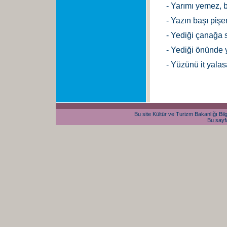
- Yarımı yemez, 
- Yazın başı pişen
- Yediği çanağa 
- Yediği önünde 
- Yüzünü it yalas
Bu site Kültür ve Turizm Bakanlığı Bilg
Bu sayfa