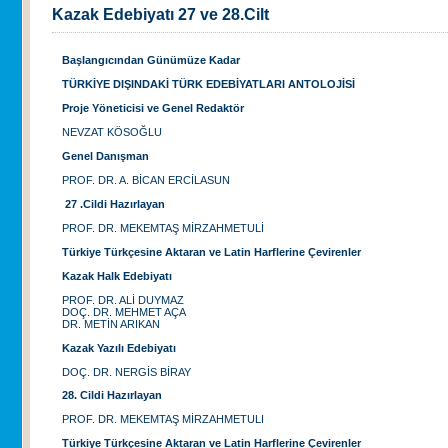
Kazak Edebiyatı 27 ve 28.Cilt
Başlangıcından Günümüze Kadar
TÜRKİYE DIŞINDAKİ TÜRK EDEBİYATLARI ANTOLOJİSİ
Proje Yöneticisi ve Genel Redaktör
NEVZAT KÖSOĞLU
Genel Danışman
PROF. DR. A. BİCAN ERCİLASUN
27 .Cildi Hazırlayan
PROF. DR. MEKEMTAŞ MİRZAHMETULİ
Türkiye Türkçesine Aktaran ve Latin Harflerine Çevirenler
Kazak Halk Edebiyatı
PROF. DR. ALİ DUYMAZ
DOÇ. DR. MEHMET AÇA
DR. METİN ARIKAN
Kazak Yazılı Edebiyatı
DOÇ. DR. NERGİS BİRAY
28. Cildi Hazırlayan
PROF. DR. MEKEMTAŞ MİRZAHMETULI
Türkiye Türkçesine Aktaran ve Latin Harflerine Çevirenler