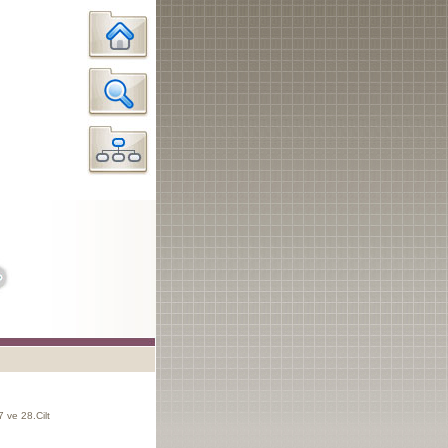
 ve 28.Cilt