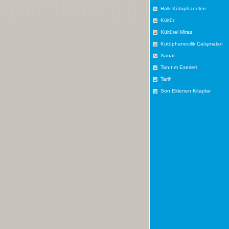
Halk Kütüphaneleri
Kültür
Kültürel Miras
Kütüphanecilik Çalışmaları
Sanat
Tanıtım Eserleri
Tarih
Son Eklenen Kitaplar