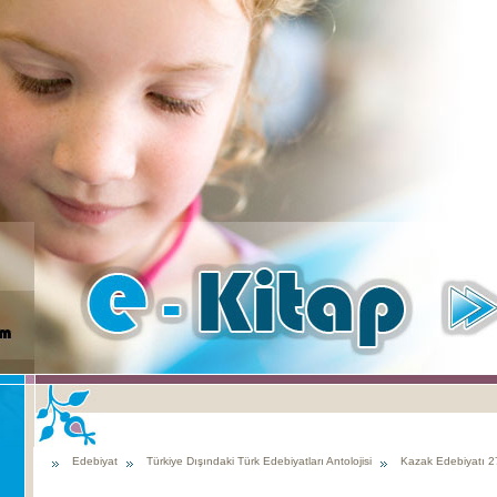
Edebiyat
Türkiye Dışındaki Türk Edebiyatları Antolojisi
Kazak Edebiyatı 27