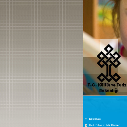
Edebiyat
Halk Bilimi \ Halk Kültürü