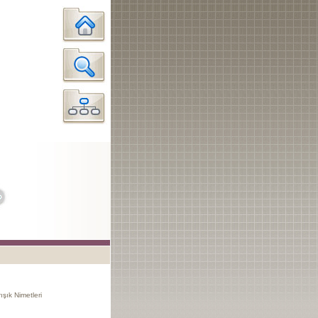
şık Nimetleri