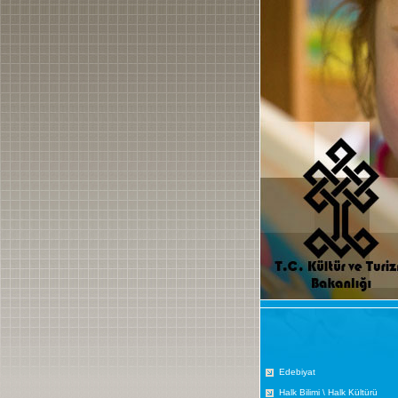
Edebiyat
Halk Bilimi \ Halk Kültürü