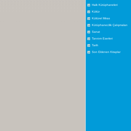
Halk Kütüphaneleri
Kültür
Kültürel Miras
Kütüphanecilik Çalışmaları
Sanat
Tanıtım Eserleri
Tarih
Son Eklenen Kitaplar